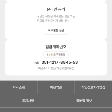
온라인 문의
궁금한 사항은 자주묻는 질문 또는
전화로 문의주시기 바랍니다.
자주묻는 질문
입금계좌번호
351-1217-8845-53
농협
예금주 : 이한진(거양꽃(플라워))
회사소개
이용약관
개인정보처리방침
공지사항
꽃배달 정보