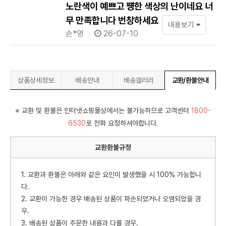
노란색이 예쁘고 쩅한 색상의 난이네요 너
무 만족합니다 번창하세요
내용보기
손*영
26-07-10
상품상세정보
배송안내
배송갤러리
교환/환불안내
※ 교환 및 환불은 인터넷쇼핑몰상에서는 불가능하므로 고객센터
1800-
6530
로 전화 요청하셔야합니다.
교환환불규정
1. 교환과 환불은 아래와 같은 요인이 발생했을 시 100% 가능합니
다.
2. 교환이 가능한 경우 배송된 상품이 파손되었거나 오염되었을 경
우.
3. 배송된 상품이 주문한 내용과 다를 경우.