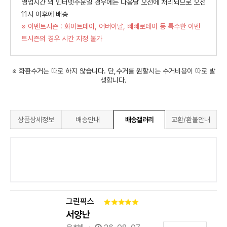
영업시간 외 인터넷주문일 경우에는 다음날 오전에 처리되므로 오전
11시 이후에 배송
※ 이벤트시즌 : 화이트데이, 어버이날, 빼빼로데이 등 특수한 이벤
트시즌의 경우 시간 지정 불가
※ 화환수거는 따로 하지 않습니다. 단,수거를 원할시는 수거비용이 따로 발
생합니다.
상품상세정보
배송안내
배송갤러리
교환/환불안내
그린픽스
서양난