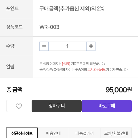
구매금액(추가옵션 제외)의 2%
포인트
WR-003
상품코드
수량
본 상품 이미지는
[상품]
기준으로 제작 되었습니다.
알림
중품/상품/특상품의 차이는 꽃송이의
크기와 풍성도
차이가 있습니다.
95,000
총 금액
원
장바구니
바로구매
상품상세정보
배송안내
배송갤러리
교환/환불안내