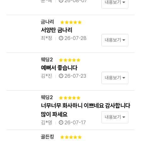
윤*혜
26-08-07
내용보기
금나리
서양란 금나리
최*정
26-07-28
내용보기
웨딩2
예뻐서 좋습니다
김*진
26-07-23
내용보기
웨딩2
너무너무 화사하니 이쁘네요 감사합니다
많이 파세요
내용보기
김*영
26-07-17
골든킹