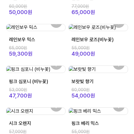
60,000원
77,000원
50,000원
65,000원
레인보우 믹스
레인보우 로즈(비누꽃)
65,000원
55,000원
59,300원
49,000원
핑크 심포니 (비누꽃)
보랏빛 향기
53,000원
60,000원
47,700원
54,000원
시크 오렌지
핑크 베리 믹스
57,000원
55,000원