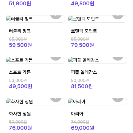
51,900원
49,800원
러블리 핑크
로맨틱 모먼트
65,000원
85,000원
59,500원
79,500원
소프트 가든
퍼플 엘레강스
53,000원
90,000원
49,500원
81,500원
화사한 정원
아리아
80,000원
74,000원
76,000원
69,000원