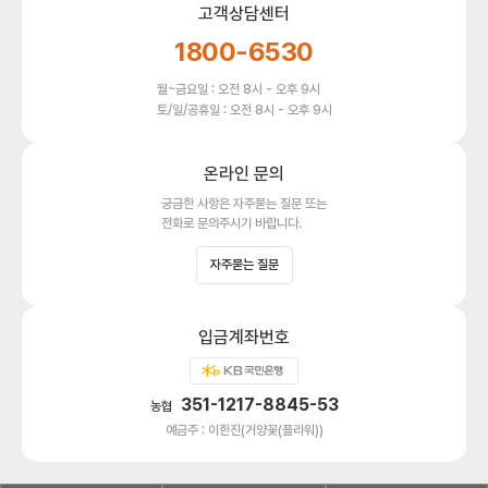
고객상담센터
1800-6530
월~금요일 : 오전 8시 - 오후 9시
토/일/공휴일 : 오전 8시 - 오후 9시
온라인 문의
궁금한 사항은 자주묻는 질문 또는
전화로 문의주시기 바랍니다.
자주묻는 질문
입금계좌번호
351-1217-8845-53
농협
예금주 : 이한진(거양꽃(플라워))