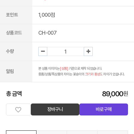
1,000점
포인트
CH-007
상품코드
수량
본 상품 이미지는
[상품]
기준으로 제작 되었습니다.
알림
중품/상품/특상품의 차이는 꽃송이의
크기와 풍성도
차이가 있습니다.
89,000
총 금액
원
장바구니
바로구매