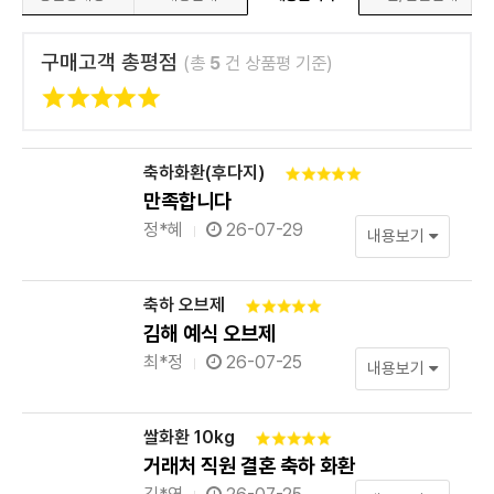
구매고객 총평점
(총
5
건 상품평 기준)
축하화환(후다지)
만족합니다
정*혜
26-07-29
내용보기
축하 오브제
김해 예식 오브제
최*정
26-07-25
내용보기
쌀화환 10kg
거래처 직원 결혼 축하 화환