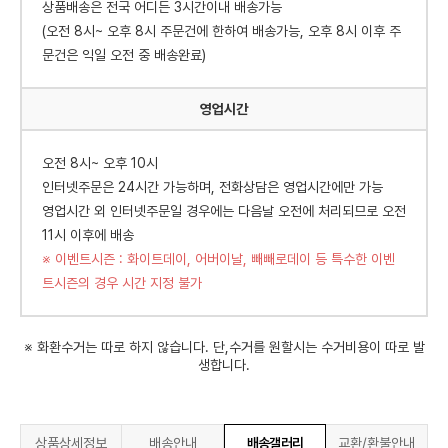
상품배송은 전국 어디든 3시간이내 배송가능
(오전 8시~ 오후 8시 주문건에 한하여 배송가능, 오후 8시 이후 주
문건은 익일 오전 중 배송완료)
영업시간
오전 8시~ 오후 10시
인터넷주문은 24시간 가능하며, 전화상담은 영업시간에만 가능
영업시간 외 인터넷주문일 경우에는 다음날 오전에 처리되므로 오전
11시 이후에 배송
※ 이벤트시즌 : 화이트데이, 어버이날, 빼빼로데이 등 특수한 이벤
트시즌의 경우 시간 지정 불가
※ 화환수거는 따로 하지 않습니다. 단,수거를 원할시는 수거비용이 따로 발
생합니다.
상품상세정보
배송안내
배송갤러리
교환/환불안내