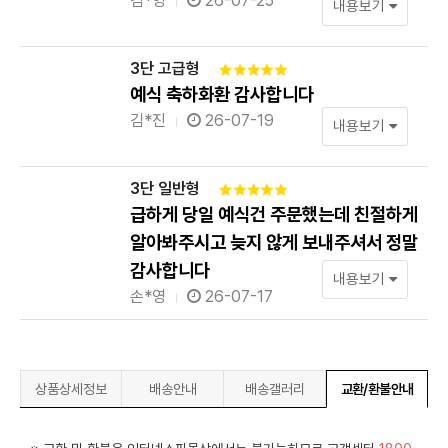
김*영
26-07-25
내용보기
3단 고급형
예식 축하화환 감사합니다
김*진
26-07-19
내용보기
3단 일반형
급하게 당일 예식건 주문했는데 친절하게
알아봐주시고 늦지 않게 보내주셔서 정말
감사합니다
내용보기
손*영
26-07-17
상품상세정보
배송안내
배송갤러리
교환/환불안내