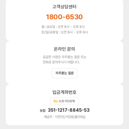
고객상담센터
1800-6530
월~금요일 : 오전 8시 - 오후 9시
토/일/공휴일 : 오전 8시 - 오후 9시
온라인 문의
궁금한 사항은 자주묻는 질문 또는
전화로 문의주시기 바랍니다.
자주묻는 질문
입금계좌번호
351-1217-8845-53
농협
예금주 : 이한진(거양꽃(플라워))