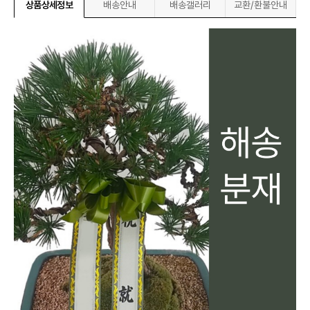
상품상세정보
배송안내
배송갤러리
교환/환불안내