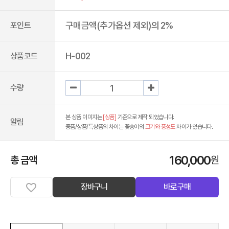
구매금액(추가옵션 제외)의 2%
포인트
H-002
상품코드
수량
본 상품 이미지는
[상품]
기준으로 제작 되었습니다.
알림
중품/상품/특상품의 차이는 꽃송이의
크기와 풍성도
차이가 있습니다.
160,000
총 금액
원
장바구니
바로구매