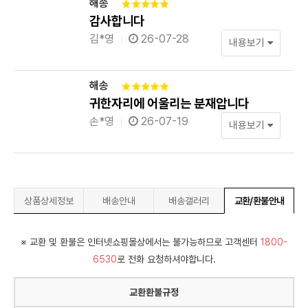
해송
감사합니다
김*영
26-07-28
내용보기
해송
귀한자리에 어울리는 분재압니다
손*영
26-07-19
내용보기
상품상세정보
배송안내
배송갤러리
교환/환불안내
※ 교환 및 환불은 인터넷쇼핑몰상에서는 불가능하므로 고객센터
1800-
6530
로 전화 요청하셔야합니다.
교환환불규정