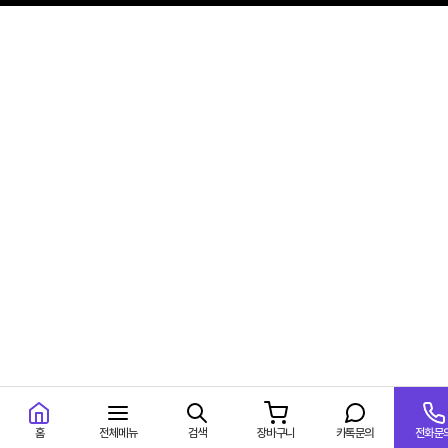
홈
전체메뉴
검색
장바구니
카톡문의
전화문