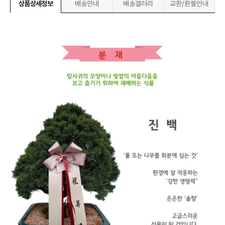
상품상세정보
배송안내
배송갤러리
교환/환불안내