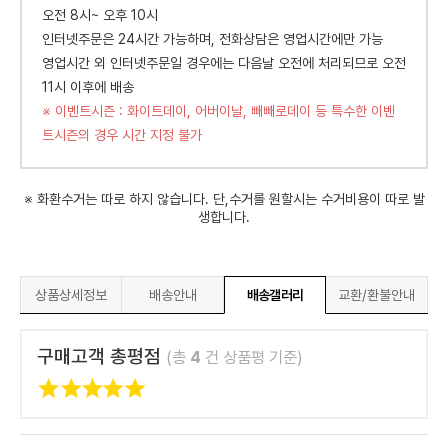
오전 8시~ 오후 10시
인터넷주문은 24시간 가능하며, 전화상담은 영업시간에만 가능
영업시간 외 인터넷주문일 경우에는 다음날 오전에 처리되므로 오전
11시 이후에 배송
※ 이벤트시즌 : 화이트데이, 어버이날, 빼빼로데이 등 특수한 이벤
트시즌의 경우 시간 지정 불가
※ 화환수거는 따로 하지 않습니다. 단,수거를 원할시는 수거비용이 따로 발
생합니다.
상품상세정보
배송안내
배송갤러리
교환/환불안내
구매고객 총평점
(총
4
건 상품평 기준)