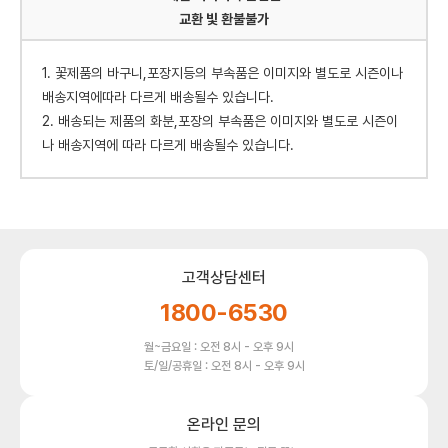
교환 빛 환불불가
1. 꽃제품의 바구니,포장지등의 부속품은 이미지와 별도로 시즌이나
배송지역에따라 다르게 배송될수 있습니다.
2. 배송되는 제품의 화분,포장의 부속품은 이미지와 별도로 시즌이
나 배송지역에 따라 다르게 배송될수 있습니다.
고객상담센터
1800-6530
월~금요일 : 오전 8시 - 오후 9시
토/일/공휴일 : 오전 8시 - 오후 9시
온라인 문의