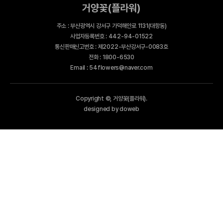
거양꽃(플라워)
주소 : 부산광역시 강서구 가덕해안로 1131(대항동)
사업자등록번호 : 442-94-01522
통신판매신고번호 : 제2022-부산강서구-0083호
전화 : 1800-6530
Email : 54flowers@naver.com
Copyright ©, 거양꽃(플라워).
designed by doweb